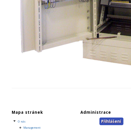
Mapa stránek
Administrace
Přihlášení
O nás
Management