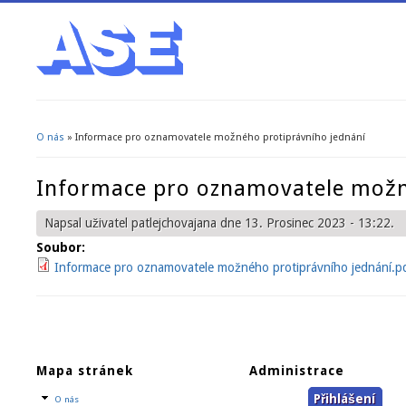
O nás
» Informace pro oznamovatele možného protiprávního jednání
Jste zde
Informace pro oznamovatele možn
Napsal uživatel
patlejchovajana
dne 13. Prosinec 2023 - 13:22.
Soubor:
Informace pro oznamovatele možného protiprávního jednání.p
Mapa stránek
Administrace
Přihlášení
O nás