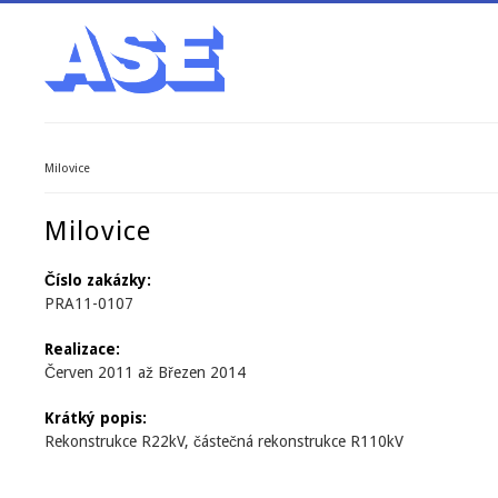
Milovice
Jste zde
Milovice
Číslo zakázky:
PRA11-0107
Realizace:
Červen 2011
až
Březen 2014
Krátký popis:
Rekonstrukce R22kV, částečná rekonstrukce R110kV